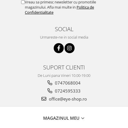
Vreau sa primesc newsletter cu promotiile
magazinului. Afla mai multe in
Politica de
Confidentialitate
SOCIAL
Urmareste-ne in social media
SUPORT CLIENTI
De Luni pana Vineri 10.00-19.00
0747068004
0724595333
office@eye-shop.ro
MAGAZINUL MEU