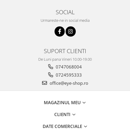
SOCIAL
Urmareste-ne in social media
SUPORT CLIENTI
De Luni pana Vineri 10.00-19.00
0747068004
0724595333
office@eye-shop.ro
MAGAZINUL MEU
CLIENTI
DATE COMERCIALE