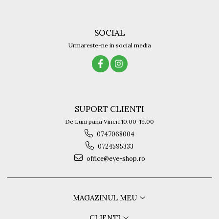
SOCIAL
Urmareste-ne in social media
SUPORT CLIENTI
De Luni pana Vineri 10.00-19.00
0747068004
0724595333
office@eye-shop.ro
MAGAZINUL MEU
CLIENTI