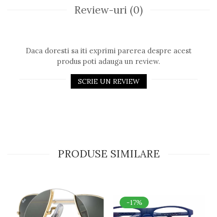
Review-uri
(0)
Daca doresti sa iti exprimi parerea despre acest
produs poti adauga un review.
SCRIE UN REVIEW
PRODUSE SIMILARE
-17%