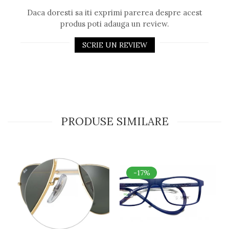
Daca doresti sa iti exprimi parerea despre acest
produs poti adauga un review.
SCRIE UN REVIEW
PRODUSE SIMILARE
-17%