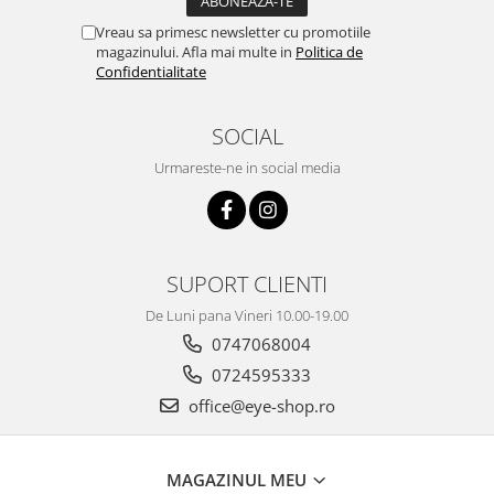
Vreau sa primesc newsletter cu promotiile
magazinului. Afla mai multe in
Politica de
Confidentialitate
SOCIAL
Urmareste-ne in social media
SUPORT CLIENTI
De Luni pana Vineri 10.00-19.00
0747068004
0724595333
office@eye-shop.ro
MAGAZINUL MEU