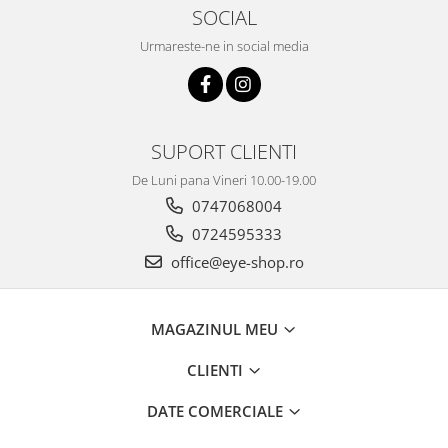
SOCIAL
Urmareste-ne in social media
SUPORT CLIENTI
De Luni pana Vineri 10.00-19.00
0747068004
0724595333
office@eye-shop.ro
MAGAZINUL MEU
CLIENTI
DATE COMERCIALE