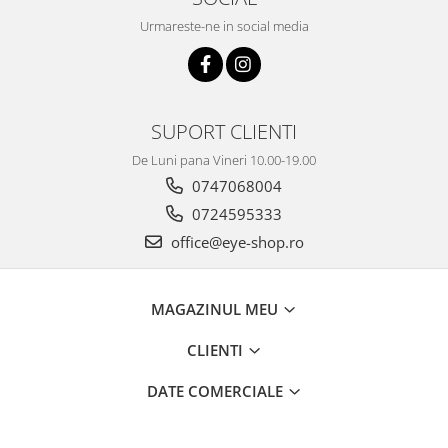
Urmareste-ne in social media
SUPORT CLIENTI
De Luni pana Vineri 10.00-19.00
0747068004
0724595333
office@eye-shop.ro
MAGAZINUL MEU
CLIENTI
DATE COMERCIALE