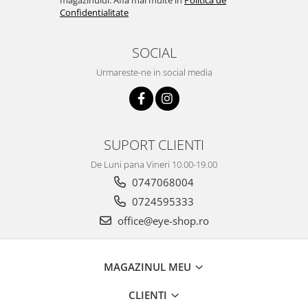
Confidentialitate
SOCIAL
Urmareste-ne in social media
SUPORT CLIENTI
De Luni pana Vineri 10.00-19.00
0747068004
0724595333
office@eye-shop.ro
MAGAZINUL MEU
CLIENTI