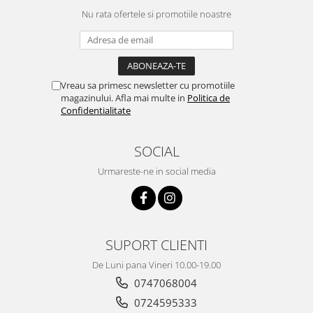
Nu rata ofertele si promotiile noastre
Vreau sa primesc newsletter cu promotiile
magazinului. Afla mai multe in
Politica de
Confidentialitate
SOCIAL
Urmareste-ne in social media
SUPORT CLIENTI
De Luni pana Vineri 10.00-19.00
0747068004
0724595333