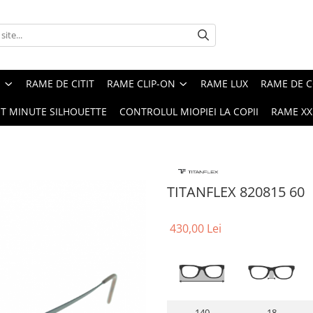
E
RAME DE CITIT
RAME CLIP-ON
RAME LUX
RAME DE C
ST MINUTE SILHOUETTE
CONTROLUL MIOPIEI LA COPII
RAME XXL
TITANFLEX 820815 60
430,00 Lei
140
18