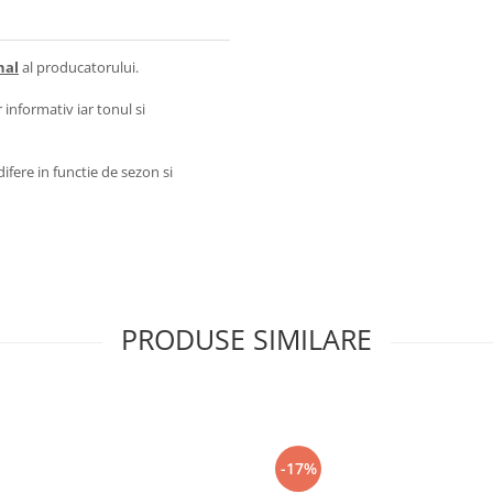
nal
al producatorului.
 informativ iar tonul si
ifere in functie de sezon si
PRODUSE SIMILARE
-17%