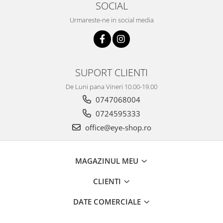
SOCIAL
Urmareste-ne in social media
SUPORT CLIENTI
De Luni pana Vineri 10.00-19.00
0747068004
0724595333
office@eye-shop.ro
MAGAZINUL MEU
CLIENTI
DATE COMERCIALE