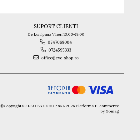
SUPORT CLIENTI
De Luni pana Vineri 10.00-19.00
0747068004
0724595333
office@eye-shop.ro
©Copyright SC LEO EYE SHOP SRL 2026
Platforma E-commerce
by Gomag