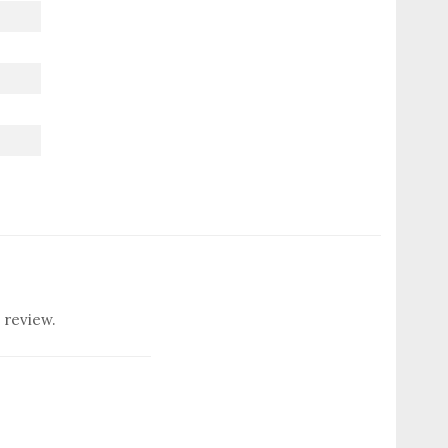
 review.