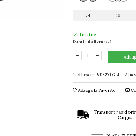
54
16
In stoc
Durata de livrare:
1
Adaug
Cod Produs:
VE3271 GB1
Ai ne
Adauga la Favorite
Ce
Transport rapid prin
Cargus