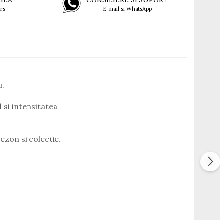
BILA
CONSILIERE SI SUPORT
rs
E-mail si WhatsApp
i.
 si intensitatea
ezon si colectie.