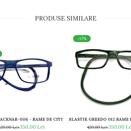
PRODUSE SIMILARE
-17%
SLASTIK ACKNAR-006 - RAME DE CITIT MAGNETICE / SPOR
Y BAN - RAY BAN NOSE PADS -
SLASTIK 
350,00 Lei
350,00 Le
420,00 Lei
420,00 Lei