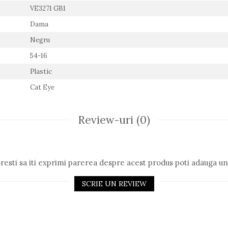
VE3271 GB1
Dama
Negru
54-16
Plastic
Cat Eye
Review-uri
(0)
resti sa iti exprimi parerea despre acest produs poti adauga un
SCRIE UN REVIEW