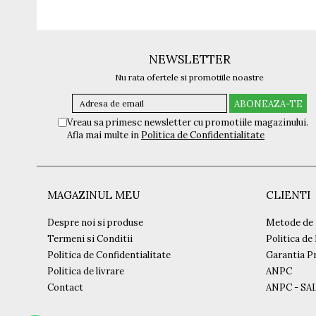
NEWSLETTER
Nu rata ofertele si promotiile noastre
Vreau sa primesc newsletter cu promotiile magazinului.
Afla mai multe in
Politica de Confidentialitate
MAGAZINUL MEU
CLIENTI
Despre noi si produse
Metode de 
Termeni si Conditii
Politica de
Politica de Confidentialitate
Garantia P
Politica de livrare
ANPC
Contact
ANPC - SA