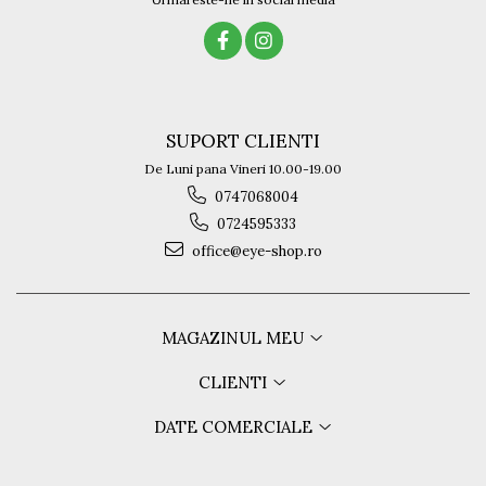
SUPORT CLIENTI
De Luni pana Vineri 10.00-19.00
0747068004
0724595333
office@eye-shop.ro
MAGAZINUL MEU
CLIENTI
DATE COMERCIALE