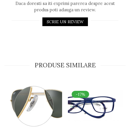
Daca doresti sa iti exprimi parerea despre acest
produs poti adauga un review.
SCRIE UN REVIEW
PRODUSE SIMILARE
-17%