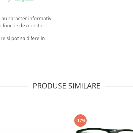
o
au caracter informativ
in functie de monitor.
e si pot sa difere in
PRODUSE SIMILARE
-17%