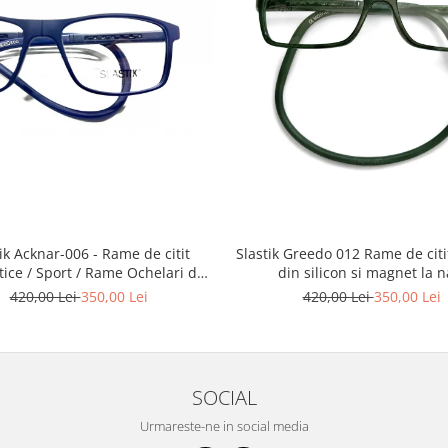
Slastik Greedo 012 Rame de citit cu snur
Acknar-006 - Rame de citit
din silicon si magnet la n
ice / Sport / Rame Ochelari de
Vedere Slastik
420,00 Lei
350,00 Lei
420,00 Lei
350,00 Lei
SOCIAL
Urmareste-ne in social media