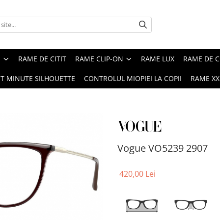
E
RAME DE CITIT
RAME CLIP-ON
RAME LUX
RAME DE C
ST MINUTE SILHOUETTE
CONTROLUL MIOPIEI LA COPII
RAME XXL
Vogue VO5239 2907
420,00 Lei