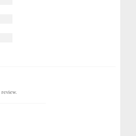
 review.