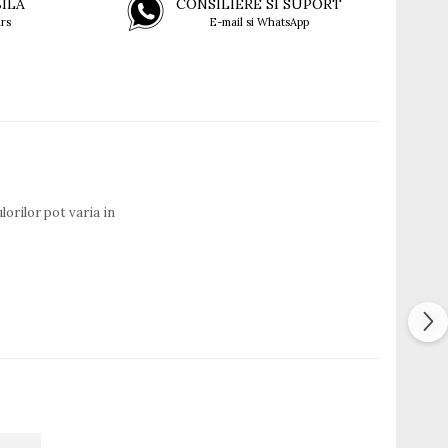
BILA
CONSILIERE SI SUPORT
rs
E-mail si WhatsApp
lorilor pot varia in