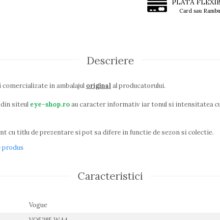
PLATA FLEXI
Card sau Rambu
Descriere
i comercializate in ambalajul
original
al producatorului.
din siteul
eye-shop.ro
au caracter informativ iar tonul si intensitatea cu
t cu titlu de prezentare si pot sa difere in functie de sezon si colectie.
e produs
Caracteristici
Vogue