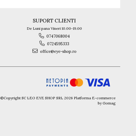
SUPORT CLIENTI
De Luni pana Vineri 10.00-19.00
0747068004
0724595333
office@eye-shop.ro
©Copyright SC LEO EYE SHOP SRL 2026
Platforma E-commerce
by Gomag