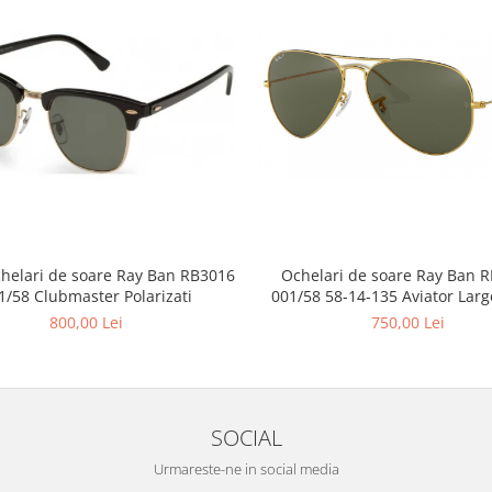
Ochelari de soare Ray Ban 
helari de soare Ray Ban RB3016
001/58 58-14-135 Aviator Larg
1/58 Clubmaster Polarizati
Polarizat
750,00 Lei
800,00 Lei
SOCIAL
Urmareste-ne in social media