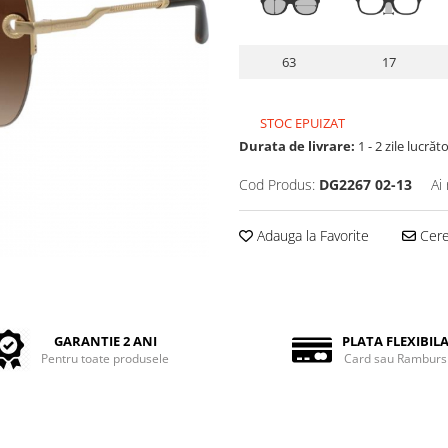
63
17
STOC EPUIZAT
Durata de livrare:
1 - 2 zile lucrăt
Cod Produs:
DG2267 02-13
Ai
Adauga la Favorite
Cere 
GARANTIE 2 ANI
PLATA FLEXIBIL
Pentru toate produsele
Card sau Ramburs