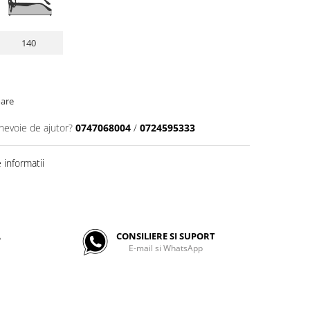
140
oare
 nevoie de ajutor?
0747068004
/
0724595333
informatii
A
CONSILIERE SI SUPORT
E-mail si WhatsApp