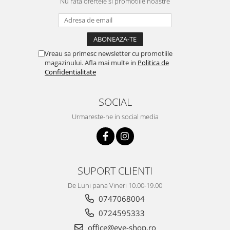
Nu rata ofertele si promotiile noastre
Vreau sa primesc newsletter cu promotiile
magazinului. Afla mai multe in
Politica de
Confidentialitate
SOCIAL
Urmareste-ne in social media
SUPORT CLIENTI
De Luni pana Vineri 10.00-19.00
0747068004
0724595333
office@eye-shop.ro