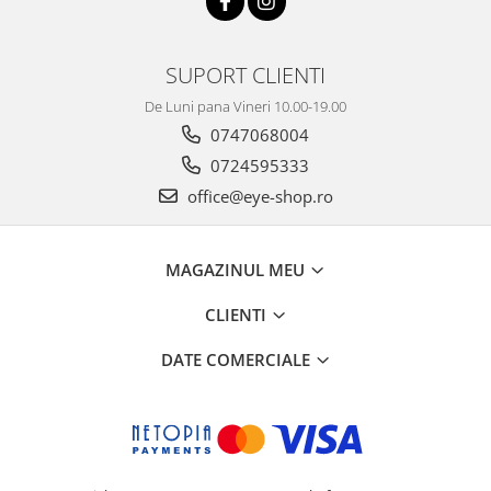
SUPORT CLIENTI
De Luni pana Vineri 10.00-19.00
0747068004
0724595333
office@eye-shop.ro
MAGAZINUL MEU
CLIENTI
DATE COMERCIALE