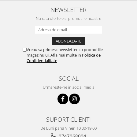
NEWSLETTER
Nu rata ofertele si promotiile noastre
Vreau sa primesc newsletter cu promotiile
magazinului. Afla mai multe in
Politica de
Confidentialitate
SOCIAL
Urmareste-ne in social media
SUPORT CLIENTI
De Luni pana Vineri 10.00-19.00
0747068004