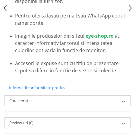
disponibil la furnizor.
Emporio Armani
Escada
Pentru oferta lasati pe mail sau WhatsApp codul
Furla
ramei dorite.
Gucci
Guess
Imaginile produselor din siteul
eye-shop.ro
au
Hackett London
caracter informativ iar tonul si intensitatea
culorilor pot varia in functie de monitor.
Hugo Boss
J.F.Rey
Accesoriile expuse sunt cu titlu de prezentare
Jaguar
si pot sa difere in functie de sezon si colectie.
Jean Louis Bertier
Just Cavalli
Informatii conformitate produs
Miraflex
Mondoo
Caracteristici
Montblanc
Moonlight
Nina Ricci
Review-uri
(0)
Ocean