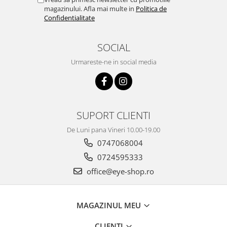
magazinului. Afla mai multe in
Politica de
Confidentialitate
SOCIAL
Urmareste-ne in social media
SUPORT CLIENTI
De Luni pana Vineri 10.00-19.00
0747068004
0724595333
office@eye-shop.ro
MAGAZINUL MEU
CLIENTI