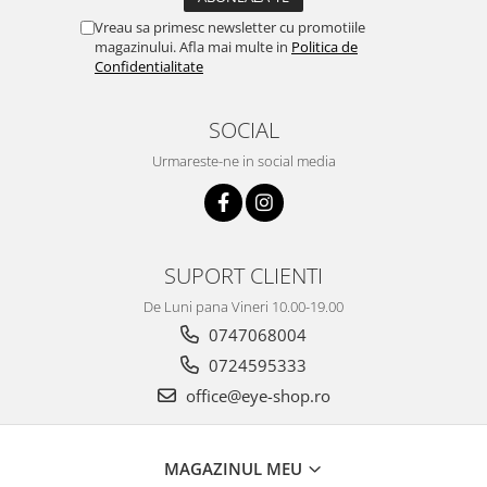
Vreau sa primesc newsletter cu promotiile
magazinului. Afla mai multe in
Politica de
Confidentialitate
SOCIAL
Urmareste-ne in social media
SUPORT CLIENTI
De Luni pana Vineri 10.00-19.00
0747068004
0724595333
office@eye-shop.ro
MAGAZINUL MEU