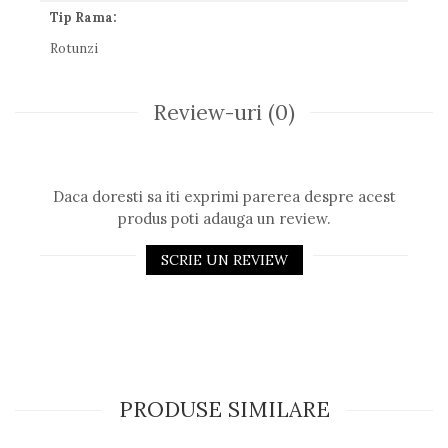
Tip Rama:
Rotunzi
Review-uri
(0)
Daca doresti sa iti exprimi parerea despre acest
produs poti adauga un review.
SCRIE UN REVIEW
PRODUSE SIMILARE