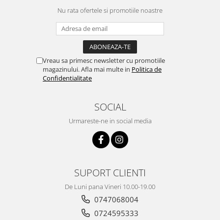
Nu rata ofertele si promotiile noastre
Vreau sa primesc newsletter cu promotiile
magazinului. Afla mai multe in
Politica de
Confidentialitate
SOCIAL
Urmareste-ne in social media
SUPORT CLIENTI
De Luni pana Vineri 10.00-19.00
0747068004
0724595333