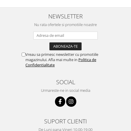
NEWSLETTER
Nu rata ofertele si promotiile noastre
Vreau sa primesc newsletter cu promotiile
magazinului. Afla mai multe in
Politica de
Confidentialitate
SOCIAL
Urmareste-ne in social media
SUPORT CLIENTI
De Luni pana Vineri 10.00-19.00