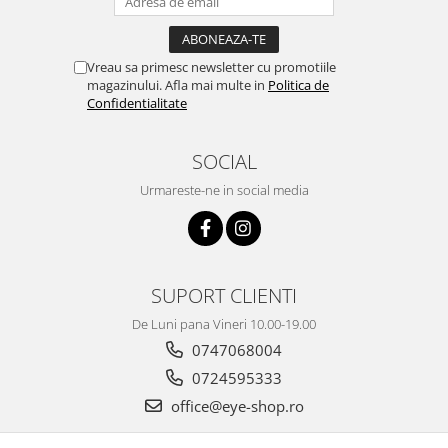
Vreau sa primesc newsletter cu promotiile
magazinului. Afla mai multe in
Politica de
Confidentialitate
SOCIAL
Urmareste-ne in social media
SUPORT CLIENTI
De Luni pana Vineri 10.00-19.00
0747068004
0724595333
office@eye-shop.ro