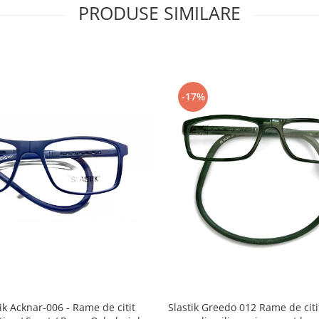
PRODUSE SIMILARE
-17%
Slastik Greedo 012 Rame de citit cu snur
Acknar-006 - Rame de citit