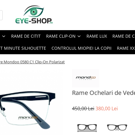
E
RAME DE CITIT
RAME CLIP-ON
RAME LUX
RAME DE C
ST MINUTE SILHOUETTE
CONTROLUL MIOPIEI LA COPII
RAME XXL
e Mondoo 0580 C1 Clip-On Polarizat
Rame Ochelari de Vede
450,00 Lei
380,00 Lei