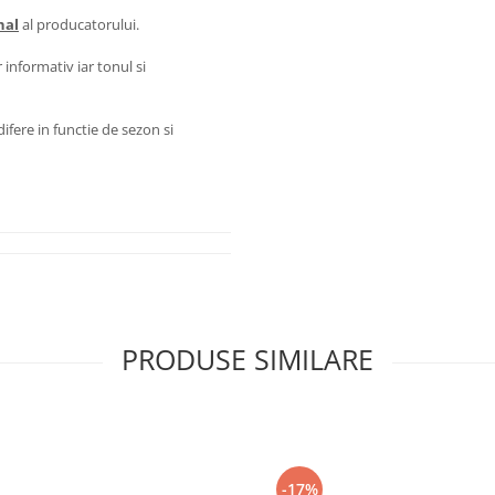
nal
al producatorului.
 informativ iar tonul si
ifere in functie de sezon si
PRODUSE SIMILARE
-17%