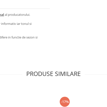
nal
al producatorului.
 informativ iar tonul si
ifere in functie de sezon si
PRODUSE SIMILARE
-17%