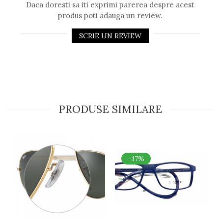
Daca doresti sa iti exprimi parerea despre acest
produs poti adauga un review.
SCRIE UN REVIEW
PRODUSE SIMILARE
-17%