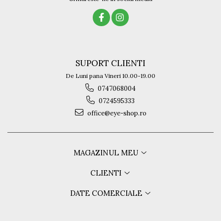
SUPORT CLIENTI
De Luni pana Vineri 10.00-19.00
0747068004
0724595333
office@eye-shop.ro
MAGAZINUL MEU
CLIENTI
DATE COMERCIALE