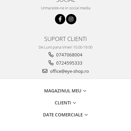
Urmareste-ne in social media
SUPORT CLIENTI
De Luni pana Vineri 10.00-19.00
0747068004
0724595333
office@eye-shop.ro
MAGAZINUL MEU
CLIENTI
DATE COMERCIALE