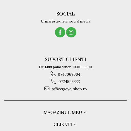
SOCIAL
Urmareste-ne in social media
SUPORT CLIENTI
De Luni pana Vineri 10.00-19.00
0747068004
0724595333
office@eye-shop.ro
MAGAZINUL MEU
CLIENTI