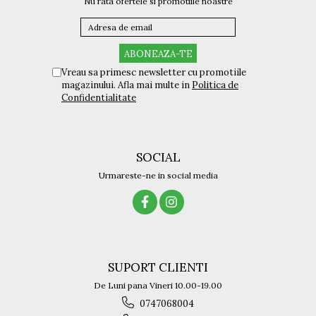
Nu rata ofertele si promotiile noastre
Vreau sa primesc newsletter cu promotiile
magazinului. Afla mai multe in
Politica de
Confidentialitate
SOCIAL
Urmareste-ne in social media
SUPORT CLIENTI
De Luni pana Vineri 10.00-19.00
0747068004