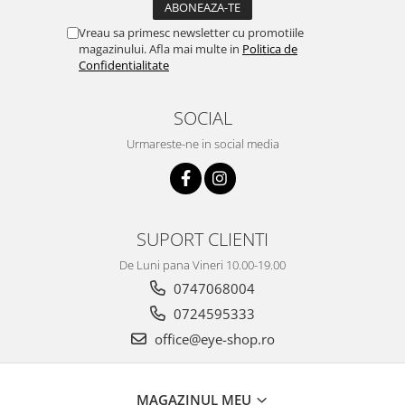
Vreau sa primesc newsletter cu promotiile
magazinului. Afla mai multe in
Politica de
Confidentialitate
SOCIAL
Urmareste-ne in social media
SUPORT CLIENTI
De Luni pana Vineri 10.00-19.00
0747068004
0724595333
office@eye-shop.ro
MAGAZINUL MEU