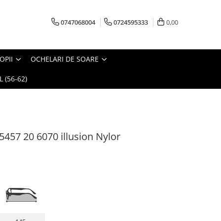
0747068004
0724595333
0,00
OPII
OCHELARI DE SOARE
 (56-62)
5457 20 6070 illusion Nylor