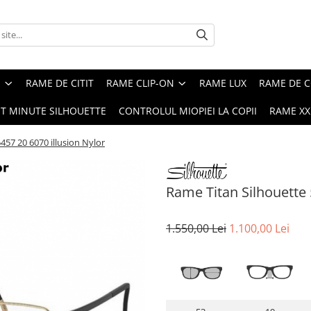
E
RAME DE CITIT
RAME CLIP-ON
RAME LUX
RAME DE C
ST MINUTE SILHOUETTE
CONTROLUL MIOPIEI LA COPII
RAME XXL
457 20 6070 illusion Nylor
Rame Titan Silhouette 
1.550,00 Lei
1.100,00 Lei