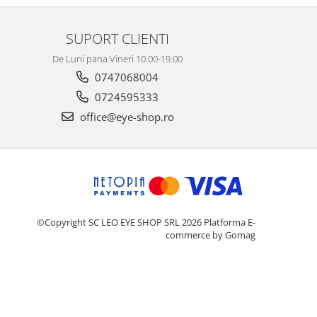
SUPORT CLIENTI
De Luni pana Vineri 10.00-19.00
0747068004
0724595333
office@eye-shop.ro
©Copyright SC LEO EYE SHOP SRL 2026
Platforma E-
commerce by Gomag