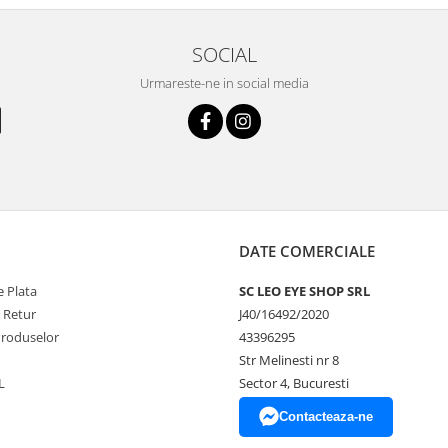
SOCIAL
Urmareste-ne in social media
DATE COMERCIALE
 Plata
SC LEO EYE SHOP SRL
e Retur
J40/16492/2020
Produselor
43396295
Str Melinesti nr 8
L
Sector 4, Bucuresti
Contacteaza-ne