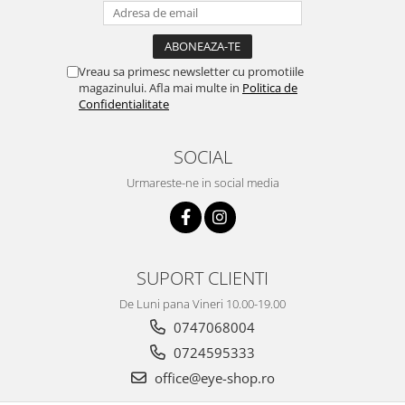
Vreau sa primesc newsletter cu promotiile
magazinului. Afla mai multe in
Politica de
Confidentialitate
SOCIAL
Urmareste-ne in social media
SUPORT CLIENTI
De Luni pana Vineri 10.00-19.00
0747068004
0724595333
office@eye-shop.ro