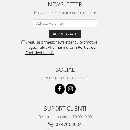
NEWSLETTER
Nu rata ofertele si promotiile noastre
Vreau sa primesc newsletter cu promotiile
magazinului. Afla mai multe in
Politica de
Confidentialitate
SOCIAL
Urmareste-ne in social media
SUPORT CLIENTI
De Luni pana Vineri 10.00-19.00
0747068004