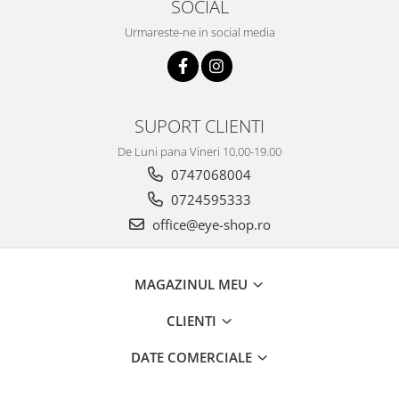
SOCIAL
Urmareste-ne in social media
SUPORT CLIENTI
De Luni pana Vineri 10.00-19.00
0747068004
0724595333
office@eye-shop.ro
MAGAZINUL MEU
CLIENTI
DATE COMERCIALE