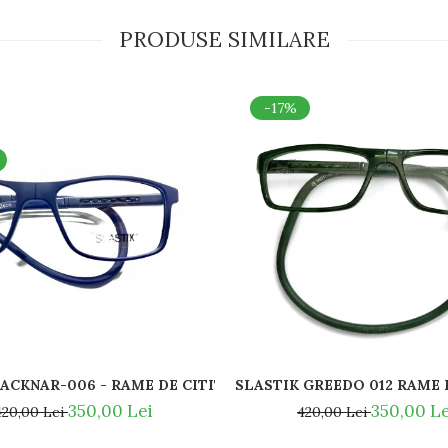
PRODUSE SIMILARE
-17%
SLASTIK ACKNAR-006 - RAME DE CITIT MAGNETICE / SPOR
Y BAN - RAY BAN NOSE PADS -
SLASTIK 
350,00 Lei
350,00 Le
420,00 Lei
420,00 Lei