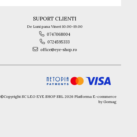
SUPORT CLIENTI
De Luni pana Vineri 10.00-19.00
0747068004
0724595333
office@eye-shop.ro
©Copyright SC LEO EYE SHOP SRL 2026
Platforma E-commerce
by Gomag