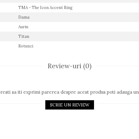
TMA - The Icon Accent Ring
Dama
Auriu
Titan
Rotunzi
Review-uri
(0)
resti sa iti exprimi parerea despre acest produs poti adauga un
SCRIE UN REVIEW