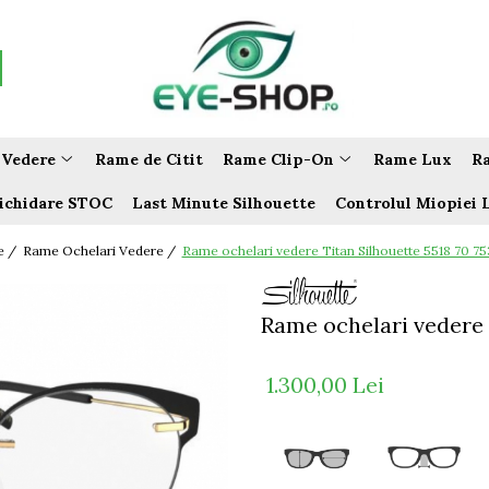
 Vedere
Rame de Citit
Rame Clip-On
Rame Lux
Ra
ichidare STOC
Last Minute Silhouette
Controlul Miopiei 
e /
Rame Ochelari Vedere /
Rame ochelari vedere Titan Silhouette 5518 70 7
Rame ochelari vedere 
1.300,00 Lei