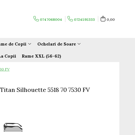
0747068004
0724595333
0,00
me de Copii
Ochelari de Soare
La Copii
Rame XXL (56-62)
530 FV
Titan Silhouette 5518 70 7530 FV