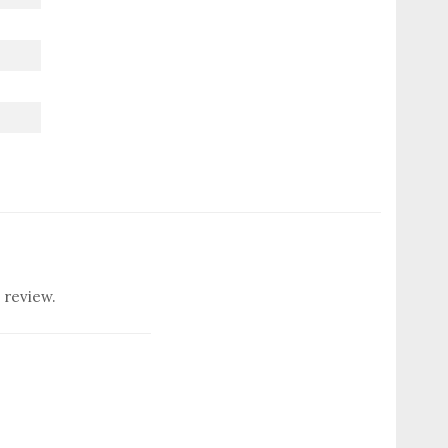
 review.