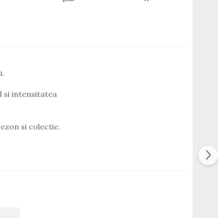
i.
 si intensitatea
ezon si colectie.