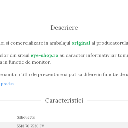
Descriere
oi si comercializate in ambalajul
original
al producatorulu
lor din siteul
eye-shop.ro
au caracter informativ iar tonul
ia in functie de monitor.
e sunt cu titlu de prezentare si pot sa difere in functie de s
e produs
Caracteristici
Silhouette
5518 70 7530 FV