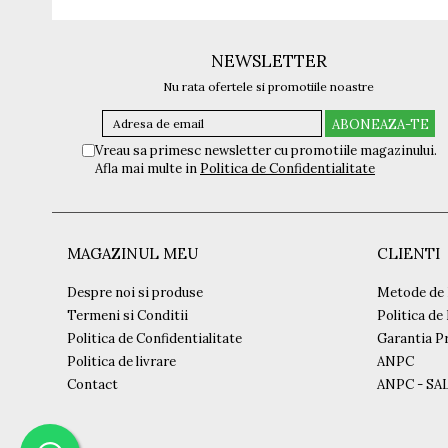
NEWSLETTER
Nu rata ofertele si promotiile noastre
Vreau sa primesc newsletter cu promotiile magazinului.
Afla mai multe in
Politica de Confidentialitate
MAGAZINUL MEU
CLIENTI
Despre noi si produse
Metode de 
Termeni si Conditii
Politica de
Politica de Confidentialitate
Garantia P
Politica de livrare
ANPC
Contact
ANPC - SA