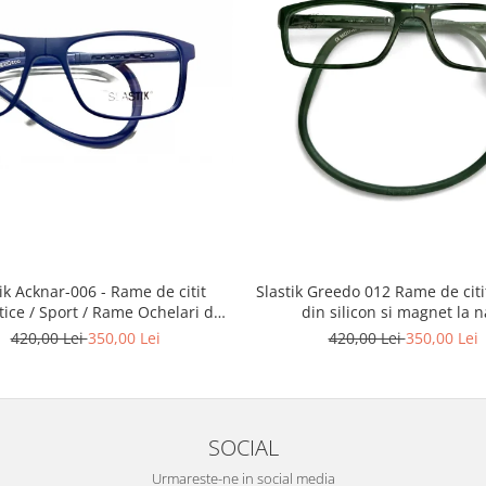
Slastik Greedo 012 Rame de citit cu snur
Acknar-006 - Rame de citit
din silicon si magnet la n
ice / Sport / Rame Ochelari de
Vedere Slastik
420,00 Lei
350,00 Lei
420,00 Lei
350,00 Lei
SOCIAL
Urmareste-ne in social media