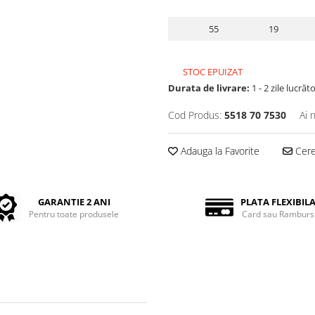
55
19
STOC EPUIZAT
Durata de livrare:
1 - 2 zile lucrăt
Cod Produs:
5518 70 7530
Ai 
Adauga la Favorite
Cere 
GARANTIE 2 ANI
PLATA FLEXIBIL
Pentru toate produsele
Card sau Ramburs