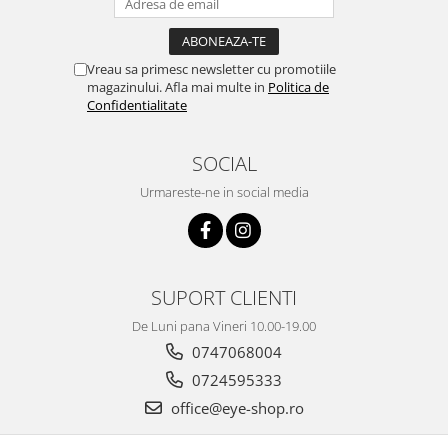
Vreau sa primesc newsletter cu promotiile
magazinului. Afla mai multe in
Politica de
Confidentialitate
SOCIAL
Urmareste-ne in social media
SUPORT CLIENTI
De Luni pana Vineri 10.00-19.00
0747068004
0724595333
office@eye-shop.ro