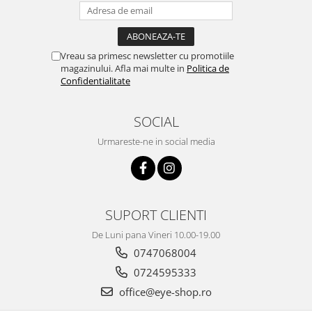
Vreau sa primesc newsletter cu promotiile
magazinului. Afla mai multe in
Politica de
Confidentialitate
SOCIAL
Urmareste-ne in social media
SUPORT CLIENTI
De Luni pana Vineri 10.00-19.00
0747068004
0724595333
office@eye-shop.ro