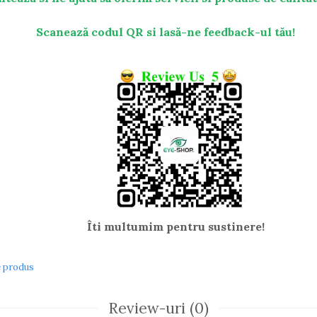
Scanează codul QR si lasă-ne feedback-ul tău!
Îti multumim pentru sustinere!
e produs
Review-uri
(0)