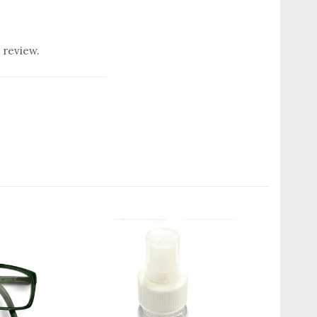
 review.