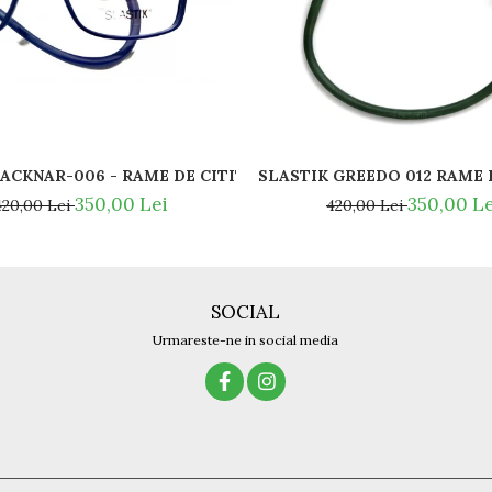
SLASTIK ACKNAR-006 - RAME DE CITIT MAGNETICE / SPOR
Y BAN - RAY BAN NOSE PADS -
SLASTIK 
350,00 Lei
350,00 Le
420,00 Lei
420,00 Lei
SOCIAL
Urmareste-ne in social media