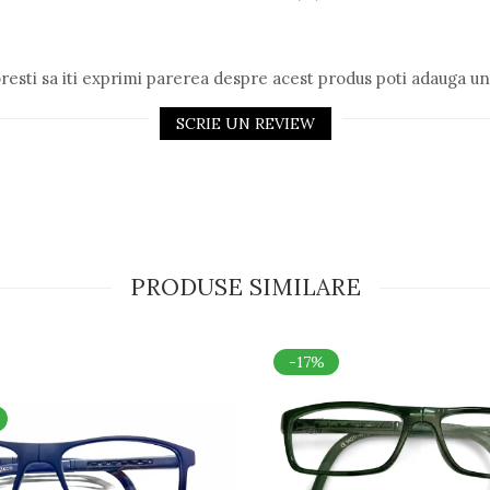
resti sa iti exprimi parerea despre acest produs poti adauga un
SCRIE UN REVIEW
PRODUSE SIMILARE
-17%