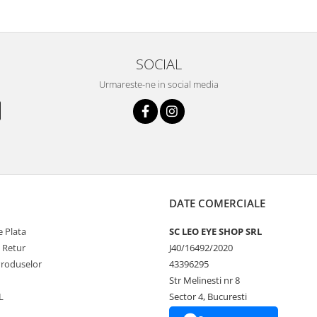
SOCIAL
Urmareste-ne in social media
DATE COMERCIALE
 Plata
SC LEO EYE SHOP SRL
e Retur
J40/16492/2020
Produselor
43396295
Str Melinesti nr 8
L
Sector 4, Bucuresti