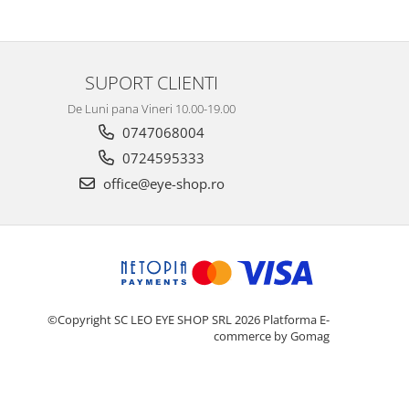
SUPORT CLIENTI
De Luni pana Vineri 10.00-19.00
0747068004
0724595333
office@eye-shop.ro
©Copyright SC LEO EYE SHOP SRL 2026
Platforma E-
commerce by Gomag