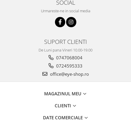
SOCIAL
Urmareste-ne in social media
SUPORT CLIENTI
De Luni pana Vineri 10.00-19.00
0747068004
0724595333
office@eye-shop.ro
MAGAZINUL MEU
CLIENTI
DATE COMERCIALE