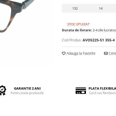
132
14
STOC EPUIZAT
Durata de livrare:
2-4 zile lucrato
Cod Produs:
AVO5225-51 355-4
Adauga la Favorite
Cere 
GARANTIE 2 ANI
PLATA FLEXIBIL
Pentru toate produsele
Card sau Ramburs