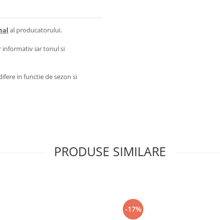
nal
al producatorului.
 informativ iar tonul si
ifere in functie de sezon si
PRODUSE SIMILARE
-17%