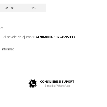
35 51
140
are
Ai nevoie de ajutor?
0747068004
/
0724595333
informatii
A
CONSILIERE SI SUPORT
E-mail si WhatsApp