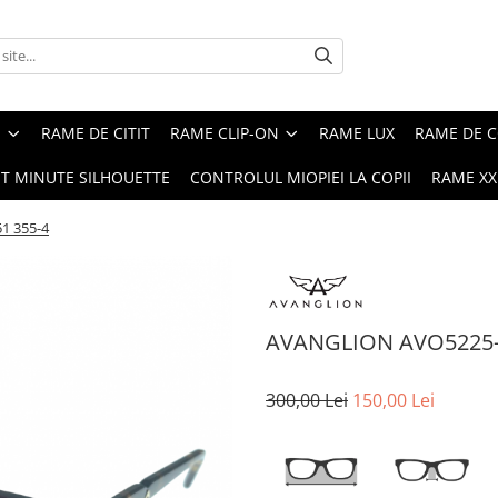
E
RAME DE CITIT
RAME CLIP-ON
RAME LUX
RAME DE C
ST MINUTE SILHOUETTE
CONTROLUL MIOPIEI LA COPII
RAME XXL
1 355-4
AVANGLION AVO5225-
300,00 Lei
150,00 Lei