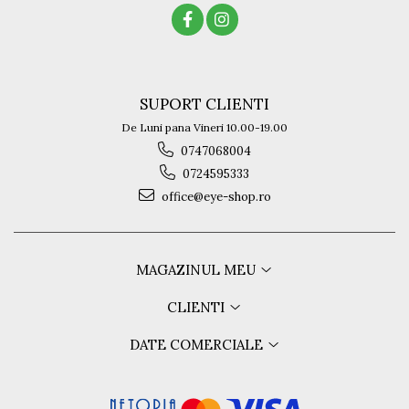
SUPORT CLIENTI
De Luni pana Vineri 10.00-19.00
0747068004
0724595333
office@eye-shop.ro
MAGAZINUL MEU
CLIENTI
DATE COMERCIALE