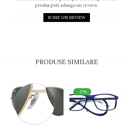
produs poti adauga un review.
SCRIE UN REVIEW
PRODUSE SIMILARE
-17%