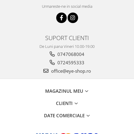
Urmareste-ne in social media
SUPORT CLIENTI
De Luni pana Vineri 10.00-19.00
0747068004
0724595333
office@eye-shop.ro
MAGAZINUL MEU
CLIENTI
DATE COMERCIALE