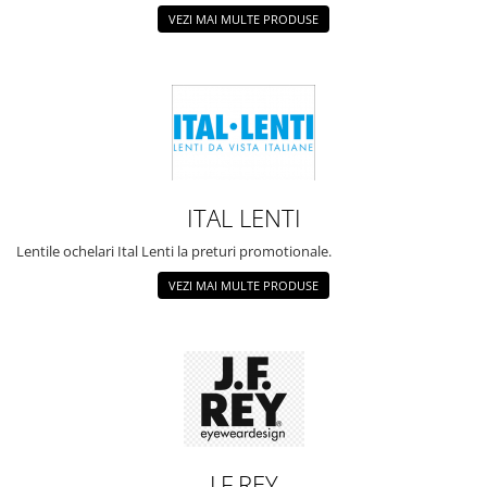
VEZI MAI MULTE PRODUSE
ITAL LENTI
Lentile ochelari Ital Lenti la preturi promotionale.
VEZI MAI MULTE PRODUSE
J.F.REY