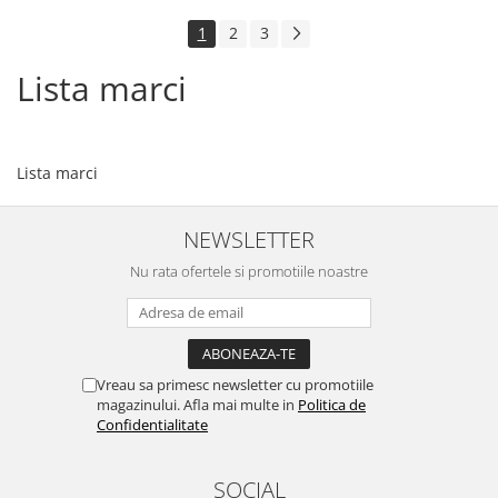
1
2
3
Lista marci
Lista marci
NEWSLETTER
Nu rata ofertele si promotiile noastre
Vreau sa primesc newsletter cu promotiile
magazinului. Afla mai multe in
Politica de
Confidentialitate
SOCIAL