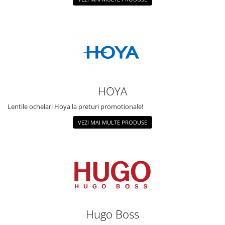
HOYA
Lentile ochelari Hoya la preturi promotionale!
VEZI MAI MULTE PRODUSE
Hugo Boss